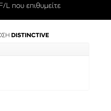
/L που επιθυμείτε
ΟΣΗ
DISTINCTIVE