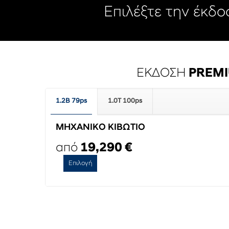
Επιλέξτε την έκδ
ΕΚΔΟΣΗ
PREM
1.2B 79ps
1.0T 100ps
ΜΗΧΑΝΙΚΟ ΚΙΒΩΤΙΟ
από
19,290 €
Επιλογή