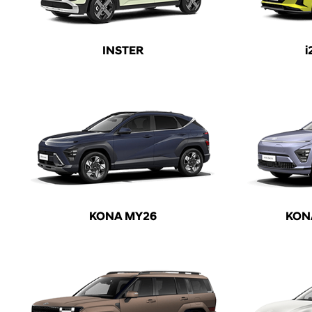
INSTER
i
KONA MY26
KONA