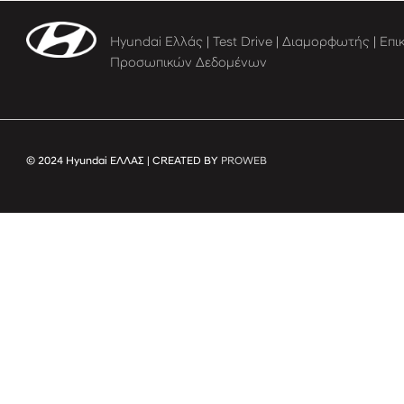
Hyundai Ελλάς
|
Test Drive
|
Διαμορφωτής
|
Επι
Προσωπικών Δεδομένων
© 2024 Hyundai ΕΛΛΑΣ | CREATED BY
PROWEB