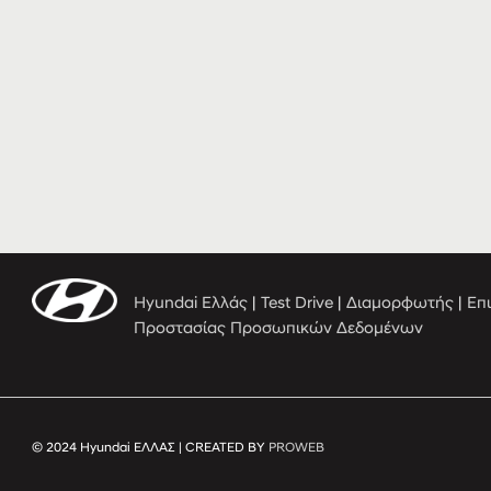
Hyundai Ελλάς
|
Test Drive
|
Διαμορφωτής
|
Επ
Προστασίας Προσωπικών Δεδομένων
© 2024 Hyundai ΕΛΛΑΣ | CREATED BY
PROWEB