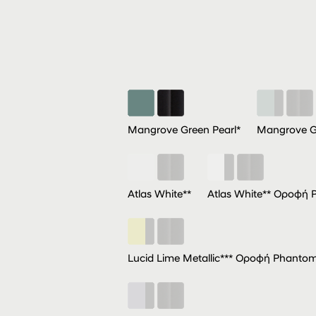
Mangrove Green Pearl*
Mangrove G
Atlas White**
Atlas White** Οροφή 
Lucid Lime Metallic*** Οροφή Phantom