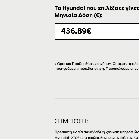
Το Hyundai που επιλέξατε γίνετ
Μηνιαία Δόση (€):
«Όροι και Προϋποθέσεις ισχύουν. Οι τιμές, προ
προηγούμενη προειδοποίηση. Παρακαλούμε απευ
ΣΗΜΕΙΩΣΗ:
Πρόσθετη ενιαία πανελλαδική χρέωση υπηρεσιών 
Hyundai: 270€ συμπεριλαμβανομένων φόρων. Οι