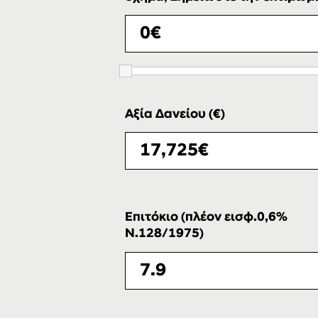
Αξία Δανείου (€)
Επιτόκιο (πλέον εισφ.0,6%
Ν.128/1975)