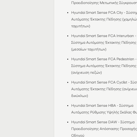
Προειδοποίησης Μετωπικής Σύγκρουσ
Hyundai Smart Sense FCA City - Σύστη
Αυτόματης Έκτακτης Πέδησης (χαμηλώ
ταχυτήτων)
Hyundai Smart Sense FCA Interurban -
Σύστημα Αυτόματης Έκτακτης Πέδησης
(μεσαίων ταχυτήτων)
Hyundai Smart Sense FCA Pedestrian -
Σύστημα Αυτόματης Έκτακτης Πέδησης
(ανίχνευση πεζών)
Hyundai Smart Sense FCA Cyclist - Σύ
Αυτόματης Έκτακτης Πέδησης (ανίχνευ
δικύκλων)
Hyundai Smart Sense HBA - Σύστημα
Αυτόματης Ρύθμισης Υψηλής Σκάλας 
Hyundai Smart Sense DAW - Σύστημα
Προειδοποίησης Απόσπασης Προσοχή
Οδηγού