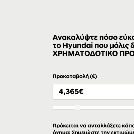
Ανακαλύψτε πόσο εύκολ
το Hyundai που μόλις
ΧΡΗΜΑΤΟΔΟΤΙΚΟ ΠΡ
Προκαταβολή (€)
Πρόκειται να ανταλλάξετε κάπο
όχημα; Σημειώστε την εκτιμώμεν