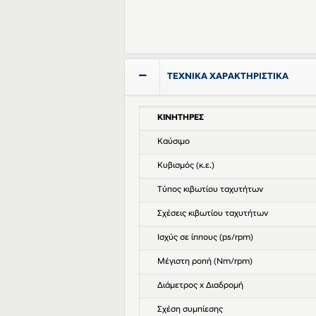
ΤΕΧΝΙΚΑ ΧΑΡΑΚΤΗΡΙΣΤΙΚΑ
ΚΙΝΗΤΗΡΕΣ
Καύσιμο
Κυβισμός (κ.ε.)
Τύπος κιβωτίου ταχυτήτων
Σχέσεις κιβωτίου ταχυτήτων
Ισχύς σε ίππους (ps/rpm)
Μέγιστη ροπή (Nm/rpm)
Διάμετρος x Διαδρομή
Σχέση συμπίεσης