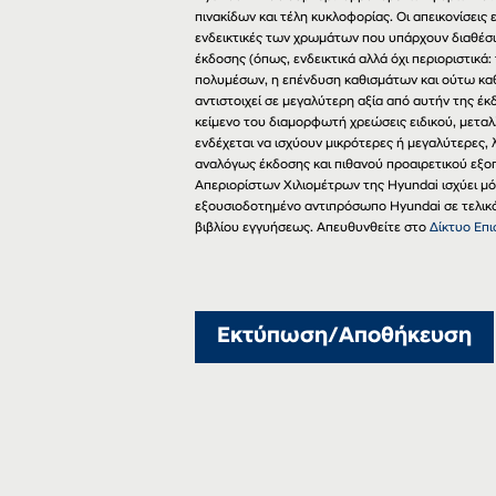
πινακίδων και τέλη κυκλοφορίας. Οι απεικονίσει
ενδεικτικές των χρωμάτων που υπάρχουν διαθέσι
έκδοσης (όπως, ενδεικτικά αλλά όχι περιοριστικά:
πολυμέσων, η επένδυση καθισμάτων και ούτω καθ
αντιστοιχεί σε μεγαλύτερη αξία από αυτήν της έ
κείμενο του διαμορφωτή χρεώσεις ειδικού, μεταλ
ενδέχεται να ισχύουν μικρότερες ή μεγαλύτερες
αναλόγως έκδοσης και πιθανού προαιρετικού εξο
Απεριορίστων Χιλιομέτρων της Hyundai ισχύει μ
εξουσιοδοτημένο αντιπρόσωπο Hyundai σε τελικό 
βιβλίου εγγυήσεως. Απευθυνθείτε στο
Δίκτυο Επ
Εκτύπωση/Αποθήκευση