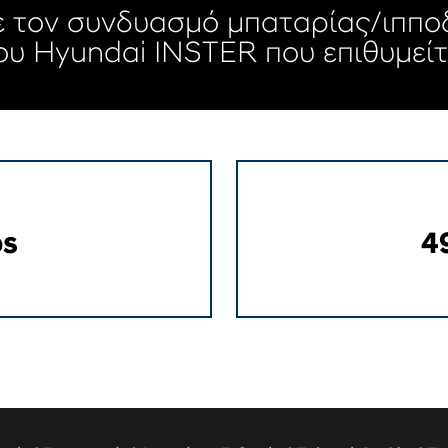
ε τον συνδυασμό μπαταρίας/ιππ
ου Hyundai INSTER που επιθυμείτ
ps
4