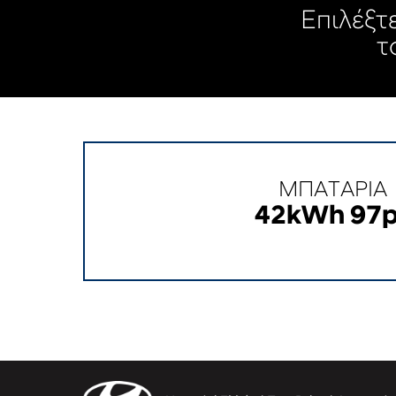
Επιλέξτ
τ
ΜΠΑΤΑΡΙΑ
42kWh 97