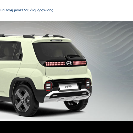
Επιλογή μοντέλου διαμόρφωσης