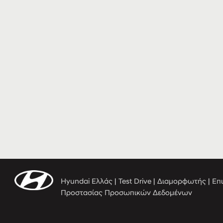
Hyundai Ελλάς
|
Test Drive
|
Διαμορφωτής
|
Επ
Προστασίας Προσωπικών Δεδομένων