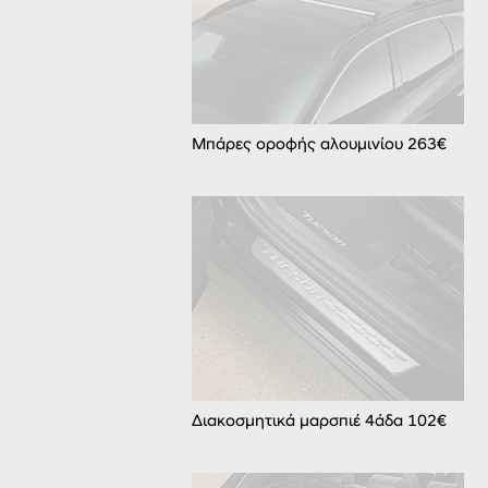
Μπάρες οροφής αλουμινίου 263€
Διακοσμητικά μαρσπιέ 4άδα 102€