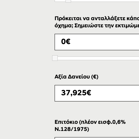
Πρόκειται να ανταλλάξετε κάπο
όχημα; Σημειώστε την εκτιμώμεν
Αξία Δανείου (€)
Επιτόκιο (πλέον εισφ.0,6%
Ν.128/1975)