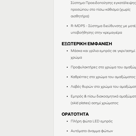
Σύστημα Προειδοποίησης εγκατάλειψη
προσώπου στο πίσω κάθισμα (χωρίς
αισθητήρα)
R-MDPS - Σύστημα διεύθυνσης με μοτέ
υποβοήθησης στην κρεμαγιέρα
ΕΞΩΤΕΡΙΚΗ ΕΜΦΑΝΙΣΗ
Μάσκα και γρίλια εμπρός σε γκρι/ασημί
χρώμα
Προφυλακτήρες στο χρώμα του αμαξώ
Καθρέπτες στο χρώμα του αμαξώματος
Λαβές θυρών στο χρώμα του αμαξώμα
Εμπρός & πίσω διακοσμητικά αμαξώμα
(skid plates) ασημί χρώματος
ΟΡΑΤΟΤΗΤΑ
Πλήρη φώτα LED εμπρός
Αυτόματο άναμμα φώτων