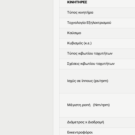
ΚΙΝΗΤΗΡΕΣ
Τύπος κινητήρα
Τεχνολογία Εξηλεκτρισμού
Καύσιμο
Κυβισμός (κ.ε.)
Τύπος κιβωτίου ταχυτήτων
Σχέσεις κιβωτίου ταχυτήτων
Ισχύς σε ίππους (ps/rpm)
Μέγιστη ροπή (Nm/rpm)
Διάμετρος x Διαδρομή
Εκκεντροφόροι