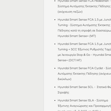
Hyundai Smart Sense FCA Pedestrian -
Σύστημα Αυτόματης Έκτακτης Πέδησης
(ανίχνευση πεζών)
Hyundai Smart Sense FCA 1.5 με Junct
Turning - Σύστημα Αυτόματης Έκτακτης
Πέδησης κατά τη στροφή σε διασταύρω
Hyundai Smart Sense+ (MT)
Hyundai Smart Sense FCA 1.5 με Junct
Turning + SCC Έξυπνος Ρυθμιστής Ταχ
με λειτουργία Stop & Go - Hyundai Sma
Sense+ (DCT/AT)
Hyundai Smart Sense FCA Cyclist - Σύ
Αυτόματης Έκτακτης Πέδησης (ανίχνευ
δικύκλων)
Hyundai Smart Sense SCL - Στατικά Φ
Στροφής
Hyundai Smart Sense ISLA - Σύστημα
Έξυπνης Αναγνώρισης και Προσαρμογή