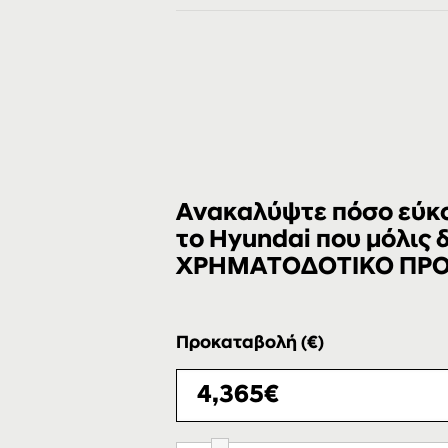
Ανακαλύψτε πόσο εύκολ
το Hyundai που μόλις
ΧΡΗΜΑΤΟΔΟΤΙΚΟ ΠΡ
Προκαταβολή (€)