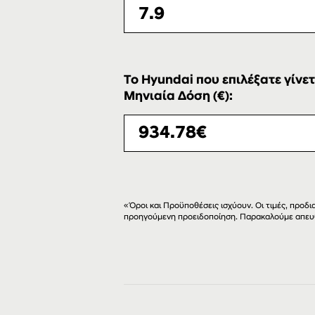
Το Hyundai που επιλέξατε γίνετ
Μηνιαία Δόση (€):
«Όροι και Προϋποθέσεις ισχύουν. Οι τιμές, προ
προηγούμενη προειδοποίηση. Παρακαλούμε απευ