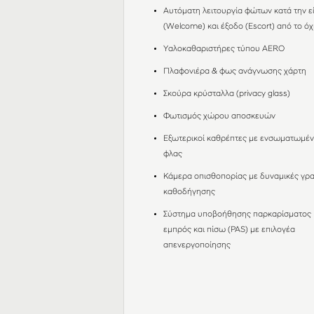
Αυτόματη λειτουργία φώτων κατά την ε
(Welcome) και έξοδο (Escort) από το ό
Υαλοκαθαριστήρες τύπου AERO
Πλαφονιέρα & φως ανάγνωσης χάρτη
Σκούρα κρύσταλλα (privacy glass)
Φωτισμός χώρου αποσκευών
Εξωτερικοί καθρέπτες με ενσωματωμέ
φλας
Κάμερα οπισθοπορίας με δυναμικές γρ
καθοδήγησης
Σύστημα υποβοήθησης παρκαρίσματος
εμπρός και πίσω (PAS) με επιλογέα
απενεργοποίησης