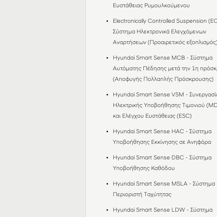
Ευστάθειας Ρυμουλκούμενου
Electronically Controlled Suspension (EC
Σύστημα Ηλεκτρονικά Ελεγχόμενων
Αναρτήσεων (Προαιρετικός εξοπλισμός
Hyundai Smart Sense MCB - Σύστημα
Αυτόματης Πέδησης μετά την 1η πρόσ
(Αποφυγής Πολλαπλής Πρόσκρουσης)
Hyundai Smart Sense VSM - Συνεργασί
Ηλεκτρικής Υποβοήθησης Τιμονιού (M
και Ελέγχου Ευστάθειας (ESC)
Hyundai Smart Sense HAC - Σύστημα
Υποβοήθησης Εκκίνησης σε Ανηφόρα
Hyundai Smart Sense DBC - Σύστημα
Υποβοήθησης Καθόδου
Hyundai Smart Sense MSLA - Σύστημα
Περιοριστή Ταχύτητας
Hyundai Smart Sense LDW - Σύστημα