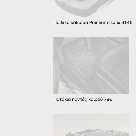
Παιδικό κάθισμα Premium Isofix 314€
Πατάκια παντός καιρού 79€