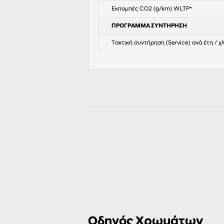
Εκπομπές CO2 (g/km) WLTP*
ΠΡΟΓΡΑΜΜΑ ΣΥΝΤΗΡΗΣΗ
Τακτική συντήρηση (Service) ανά έτη / χ
Οδηγός Χρωμάτων