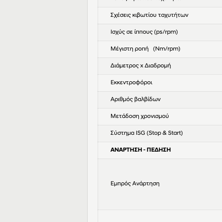
Σχέσεις κιβωτίου ταχυτήτων
Ισχύς σε ίππους (ps/rpm)
Μέγιστη ροπή (Nm/rpm)
Διάμετρος x Διαδρομή
Εκκεντροφόροι
Αριθμός βαλβίδων
Μετάδοση χρονισμού
Σύστημα ISG (Stop & Start)
ΑΝΑΡΤΗΣΗ - ΠΕΔΗΣΗ
Εμπρός Ανάρτηση