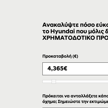
Ανακαλύψτε πόσο εύκολ
το Hyundai που μόλις
ΧΡΗΜΑΤΟΔΟΤΙΚΟ ΠΡ
Προκαταβολή (€)
Πρόκειται να ανταλλάξετε κάπο
όχημα; Σημειώστε την εκτιμώμεν