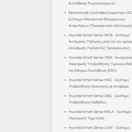
Ευστάθειας Ρυμουλκούμενου
Electronically Controlled Suspension (EC
Σύστημα Ηλεκτρονικά Ελεγχόμενων
Αναρτήσεων (Προαιρετικός εξοπλισμός
Hyundai Smart Sense MCB - Σύστημα
Αυτόματης Πέδησης μετά την 1η πρόσ
(Αποφυγής Πολλαπλής Πρόσκρουσης)
Hyundai Smart Sense VSM - Συνεργασί
Ηλεκτρικής Υποβοήθησης Τιμονιού (M
και Ελέγχου Ευστάθειας (ESC)
Hyundai Smart Sense HAC - Σύστημα
Υποβοήθησης Εκκίνησης σε Ανηφόρα
Hyundai Smart Sense DBC - Σύστημα
Υποβοήθησης Καθόδου
Hyundai Smart Sense MSLA - Σύστημα
Περιοριστή Ταχύτητας
Hyundai Smart Sense LDW - Σύστημα