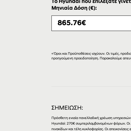
Το Hyundai που επιλέξατε γίνετ
Μηνιαία Δόση (€):
«Όροι και Προϋποθέσεις ισχύουν. Οι τιμές, προ
προηγούμενη προειδοποίηση. Παρακαλούμε απευ
ΣΗΜΕΙΩΣΗ:
Πρόσθετη ενιαία πανελλαδική χρέωση υπηρεσιών 
Hyundai: 270€ συμπεριλαμβανομένων φόρων. Οι
πινακίδων και τέλη κυκλοφορίας. Οι απεικονίσει