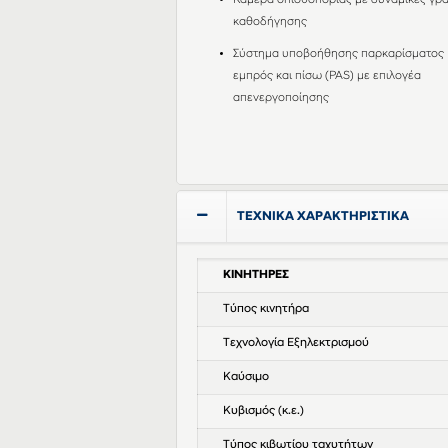
Κάμερα οπισθοπορίας με δυναμικές γρ
καθοδήγησης
Σύστημα υποβοήθησης παρκαρίσματος
εμπρός και πίσω (PAS) με επιλογέα
απενεργοποίησης
ΤΕΧΝΙΚΑ ΧΑΡΑΚΤΗΡΙΣΤΙΚΑ
ΚΙΝΗΤΗΡΕΣ
Τύπος κινητήρα
Τεχνολογία Εξηλεκτρισμού
Καύσιμο
Κυβισμός (κ.ε.)
Τύπος κιβωτίου ταχυτήτων