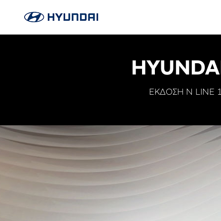
HYUNDAI
ΕΚΔΟΣΗ N LINE 1