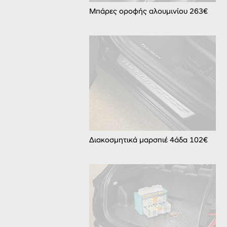
Μπάρες οροφής αλουμινίου 263€
Διακοσμητικά μαρσπιέ 4άδα 102€