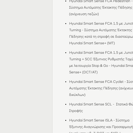
Hyundai Smart Sense FCA Pedestrian -
Σύστημα Αυτόματης Έκτακτης Πέδησης
(ανίχνευση πεζών)
Hyundai Smart Sense FCA 1.5 με Junct
Turning - Σύστημα Αυτόματης Έκτακτης
Πέδησης κατά τη στροφή σε διασταύρω
Hyundai Smart Sense+ (MT)
Hyundai Smart Sense FCA 1.5 με Junct
Turning + SCC Έξυπνος Ρυθμιστής Ταχ
με λειτουργία Stop & Go - Hyundai Sma
Sense+ (DCT/AT)
Hyundai Smart Sense FCA Cyclist - Σύ
Αυτόματης Έκτακτης Πέδησης (ανίχνευ
δικύκλων)
Hyundai Smart Sense SCL - Στατικά Φ
Στροφής
Hyundai Smart Sense ISLA - Σύστημα
Έξυπνης Αναγνώρισης και Προσαρμογή