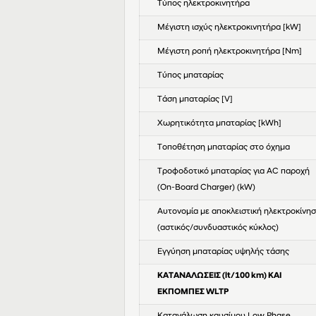
Τύπος ηλεκτροκινητήρα
Μέγιστη ισχύς ηλεκτροκινητήρα [kW]
Μέγιστη ροπή ηλεκτροκινητήρα [Nm]
Τύπος μπαταρίας
Τάση μπαταρίας [V]
Χωρητικότητα μπαταρίας [kWh]
Τοποθέτηση μπαταρίας στο όχημα
Τροφοδοτικό μπαταρίας για AC παροχή
(On-Board Charger) (kW)
Αυτονομία με αποκλειστική ηλεκτροκίνη
(αστικός/συνδυαστικός κύκλος)
Eγγύηση μπαταρίας υψηλής τάσης
ΚΑΤΑΝΑΛΩΣΕΙΣ (lt/100 km) ΚΑΙ
ΕΚΠΟΜΠΕΣ WLTP