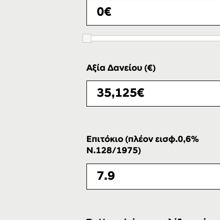
Αξία Δανείου (€)
Επιτόκιο (πλέον εισφ.0,6%
Ν.128/1975)