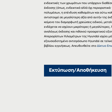
ενδεικτικές των χρωμάτων που υπάρχουν διαθέσι
έκδοσης (όπως, ενδεικτικά αλλά όχι περιοριστικά:
πολυμέσων, η επένδυση καθισμάτων και ούτω καθ
αντιστοιχεί σε μεγαλύτερη αξία από αυτήν της έ
κείμενο του διαμορφωτή χρεώσεις ειδικού, μεταλ
ενδέχεται να ισχύουν μικρότερες ή μεγαλύτερες
αναλόγως έκδοσης και πιθανού προαιρετικού εξο
Απεριορίστων Χιλιομέτρων της Hyundai ισχύει μ
εξουσιοδοτημένο αντιπρόσωπο Hyundai σε τελικό 
βιβλίου εγγυήσεως. Απευθυνθείτε στο
Δίκτυο Επ
Εκτύπωση/Αποθήκευση