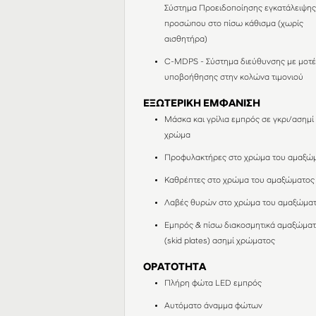
Σύστημα Προειδοποίησης εγκατάλειψη
προσώπου στο πίσω κάθισμα (χωρίς
αισθητήρα)
C-MDPS - Σύστημα διεύθυνσης με μοτ
υποβοήθησης στην κολώνα τιμονιού
ΕΞΩΤΕΡΙΚΗ ΕΜΦΑΝΙΣΗ
Μάσκα και γρίλια εμπρός σε γκρι/ασημί
χρώμα
Προφυλακτήρες στο χρώμα του αμαξώ
Καθρέπτες στο χρώμα του αμαξώματος
Λαβές θυρών στο χρώμα του αμαξώμα
Εμπρός & πίσω διακοσμητικά αμαξώμα
(skid plates) ασημί χρώματος
ΟΡΑΤΟΤΗΤΑ
Πλήρη φώτα LED εμπρός
Αυτόματο άναμμα φώτων