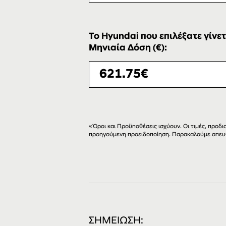
Το Hyundai που επιλέξατε γίνετ
Μηνιαία Δόση (€):
«Όροι και Προϋποθέσεις ισχύουν. Οι τιμές, προ
προηγούμενη προειδοποίηση. Παρακαλούμε απευ
ΣΗΜΕΙΩΣΗ: