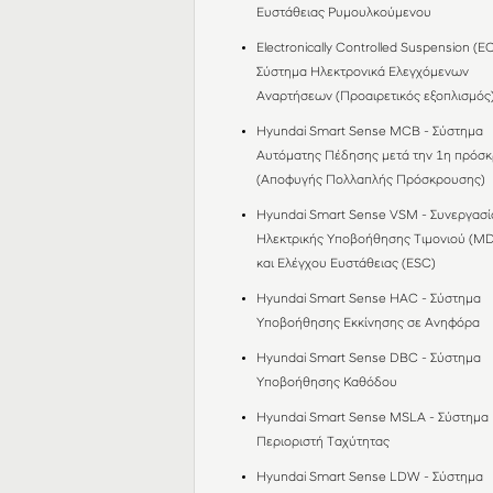
Ευστάθειας Ρυμουλκούμενου
Electronically Controlled Suspension (EC
Σύστημα Ηλεκτρονικά Ελεγχόμενων
Αναρτήσεων (Προαιρετικός εξοπλισμός
Hyundai Smart Sense MCB - Σύστημα
Αυτόματης Πέδησης μετά την 1η πρόσ
(Αποφυγής Πολλαπλής Πρόσκρουσης)
Hyundai Smart Sense VSM - Συνεργασί
Ηλεκτρικής Υποβοήθησης Τιμονιού (M
και Ελέγχου Ευστάθειας (ESC)
Hyundai Smart Sense HAC - Σύστημα
Υποβοήθησης Εκκίνησης σε Ανηφόρα
Hyundai Smart Sense DBC - Σύστημα
Υποβοήθησης Καθόδου
Hyundai Smart Sense MSLA - Σύστημα
Περιοριστή Ταχύτητας
Hyundai Smart Sense LDW - Σύστημα