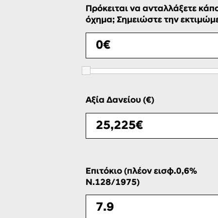
Πρόκειται να ανταλλάξετε κάπο
όχημα; Σημειώστε την εκτιμώμεν
Αξία Δανείου (€)
Επιτόκιο (πλέον εισφ.0,6%
Ν.128/1975)