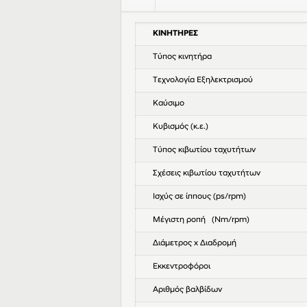
ΚΙΝΗΤΗΡΕΣ
Τύπος κινητήρα
Τεχνολογία Εξηλεκτρισμού
Καύσιμο
Κυβισμός (κ.ε.)
Τύπος κιβωτίου ταχυτήτων
Σχέσεις κιβωτίου ταχυτήτων
Ισχύς σε ίππους (ps/rpm)
Μέγιστη ροπή (Nm/rpm)
Διάμετρος x Διαδρομή
Εκκεντροφόροι
Αριθμός βαλβίδων