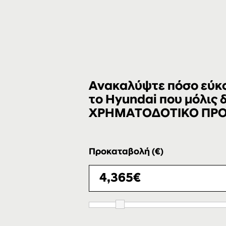
Ανακαλύψτε πόσο εύκολ
το Hyundai που μόλις
ΧΡΗΜΑΤΟΔΟΤΙΚΟ ΠΡ
Προκαταβολή (€)