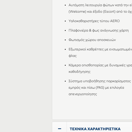
Αυτόματη λειτουργία φώτων κατά την ε
(Welcome) και έξοδο (Escort) από το ό
Υαλοκαθαριστήρες τύπου AERO
Πλαφονιέρα & φως ανάγνωσης χάρτη
Φωτισμός χώρου αποσκευών
Εξωτερικοί καθρέπτες με ενσωματωμέ
φλας
Κάμερα οπισθοπορίας με δυναμικές γρ
καθοδήγησης
Σύστημα υποβοήθησης παρκαρίσματος
εμπρός και πίσω (PAS) με επιλογέα
απενεργοποίησης
ΤΕΧΝΙΚΑ ΧΑΡΑΚΤΗΡΙΣΤΙΚΑ