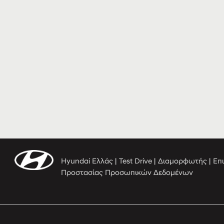
Hyundai Ελλάς
|
Test Drive
|
Διαμορφωτής
|
Επ
Προστασίας Προσωπικών Δεδομένων