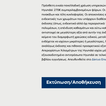
Πρόσθετη ενιαία πανελλαδική χρέωση υπηρεσιών 
Hyundai: 270€ συμπεριλαμβανομένων φόρων. Οι
πινακίδων και τέλη κυκλοφορίας. Οι απεικονίσει
ενδεικτικές των χρωμάτων που υπάρχουν διαθέσι
έκδοσης (όπως, ενδεικτικά αλλά όχι περιοριστικά:
πολυμέσων, η επένδυση καθισμάτων και ούτω καθ
αντιστοιχεί σε μεγαλύτερη αξία από αυτήν της έ
κείμενο του διαμορφωτή χρεώσεις ειδικού, μεταλ
ενδέχεται να ισχύουν μικρότερες ή μεγαλύτερες
αναλόγως έκδοσης και πιθανού προαιρετικού εξο
Απεριορίστων Χιλιομέτρων της Hyundai ισχύει μ
εξουσιοδοτημένο αντιπρόσωπο Hyundai σε τελικό 
βιβλίου εγγυήσεως. Απευθυνθείτε στο
Δίκτυο Επ
Εκτύπωση/Αποθήκευση