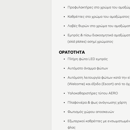
Προφυλακτήρες στο χρώμα του αμαξώ
Καθρέπτες στο χρώμα του αμαξώματος
Λαβές θυρών στο χρώμα του αμαξώμα
Εμπρός & πίσω διακοσμητικά αμαξώμα
(skid plates) ασημί χρώματος
ΟΡΑΤΟΤΗΤΑ
Πλήρη φώτα LED εμπρός
Αυτόματο άναμμα φώτων
Αυτόματη λειτουργία φώτων κατά την ε
(Welcome) και έξοδο (Escort) από το ό
Υαλοκαθαριστήρες τύπου AERO
Πλαφονιέρα & φως ανάγνωσης χάρτη
Φωτισμός χώρου αποσκευών
Εξωτερικοί καθρέπτες με ενσωματωμέ
φλας