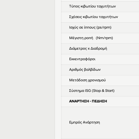
Τύπος κιβωτίου ταχυτήτων
Σχέσεις κιβωτίου ταχυτήτων
Ισχύς σε ίππους (ps/rpm)
Μέγιστη ροπή (Nm/rpm)
Διάμετρος x Διαδρομή
Εκκεντροφόροι
Αριθμός βαλβίδων
Μετάδοση χρονισμού
Σύστημα ISG (Stop & Start)
ΑΝΑΡΤΗΣΗ - ΠΕΔΗΣΗ
Εμπρός Ανάρτηση