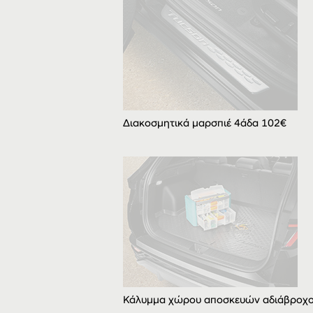
Διακοσμητικά μαρσπιέ 4άδα 102€
Κάλυμμα χώρου αποσκευών αδιάβροχ