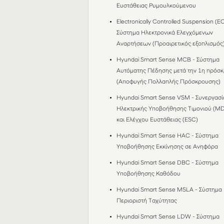
Ευστάθειας Ρυμουλκούμενου
Electronically Controlled Suspension (EC
Σύστημα Ηλεκτρονικά Ελεγχόμενων
Αναρτήσεων (Προαιρετικός εξοπλισμός
Hyundai Smart Sense MCB - Σύστημα
Αυτόματης Πέδησης μετά την 1η πρόσ
(Αποφυγής Πολλαπλής Πρόσκρουσης)
Hyundai Smart Sense VSM - Συνεργασί
Ηλεκτρικής Υποβοήθησης Τιμονιού (M
και Ελέγχου Ευστάθειας (ESC)
Hyundai Smart Sense HAC - Σύστημα
Υποβοήθησης Εκκίνησης σε Ανηφόρα
Hyundai Smart Sense DBC - Σύστημα
Υποβοήθησης Καθόδου
Hyundai Smart Sense MSLA - Σύστημα
Περιοριστή Ταχύτητας
Hyundai Smart Sense LDW - Σύστημα