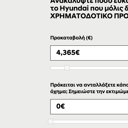
Ανακαλύψτε πόσο εύκολ
το Hyundai που μόλις
ΧΡΗΜΑΤΟΔΟΤΙΚΟ ΠΡ
Προκαταβολή (€)
Πρόκειται να ανταλλάξετε κάπο
όχημα; Σημειώστε την εκτιμώμεν