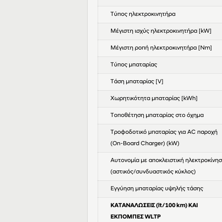
Τύπος ηλεκτροκινητήρα
Μέγιστη ισχύς ηλεκτροκινητήρα [kW]
Μέγιστη ροπή ηλεκτροκινητήρα [Nm]
Τύπος μπαταρίας
Τάση μπαταρίας [V]
Χωρητικότητα μπαταρίας [kWh]
Τοποθέτηση μπαταρίας στο όχημα
Τροφοδοτικό μπαταρίας για AC παροχή
(On-Board Charger) (kW)
Αυτονομία με αποκλειστική ηλεκτροκίνη
(αστικός/συνδυαστικός κύκλος)
Eγγύηση μπαταρίας υψηλής τάσης
ΚΑΤΑΝΑΛΩΣΕΙΣ (lt/100 km) ΚΑΙ
ΕΚΠΟΜΠΕΣ WLTP