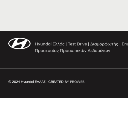
Hyundai Ελλάς
|
Test Drive
|
Διαμορφωτής
|
Επ
Προστασίας Προσωπικών Δεδομένων
© 2024 Hyundai ΕΛΛΑΣ | CREATED BY
PROWEB