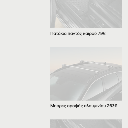
Πατάκια παντός καιρού 79€
Μπάρες οροφής αλουμινίου 263€