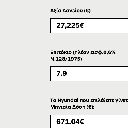
Αξία Δανείου (€)
Επιτόκιο (πλέον εισφ.0,6%
Ν.128/1975)
Το Hyundai που επιλέξατε γίνετ
Μηνιαία Δόση (€):