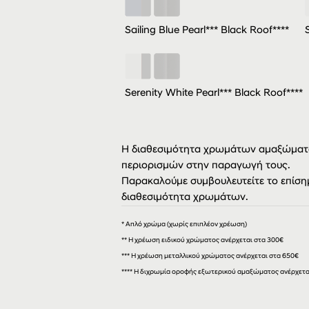
Sailing Blue Pearl*** Black Roof****
Serenity White Pearl*** Black Roof****
Η διαθεσιμότητα χρωμάτων αμαξώματο
περιορισμών στην παραγωγή τους.
Παρακαλούμε συμβουλευτείτε το επίσημ
διαθεσιμότητα χρωμάτων.
* Απλό χρώμα (χωρίς επιπλέον χρέωση)
** Η χρέωση ειδικού χρώματος ανέρχεται στα 300€
***
Η χρέωση μεταλλικού χρώματος ανέρχεται στα 650€
**** Η διχρωμία οροφής εξωτερικού αμαξώματος ανέρχεται