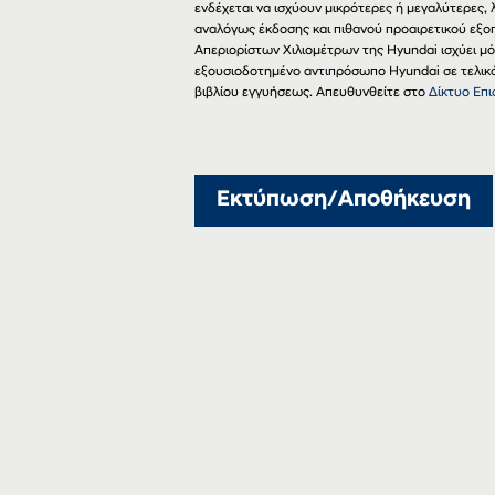
ενδέχεται να ισχύουν μικρότερες ή μεγαλύτερες
αναλόγως έκδοσης και πιθανού προαιρετικού εξο
Απεριορίστων Χιλιομέτρων της Hyundai ισχύει μ
εξουσιοδοτημένο αντιπρόσωπο Hyundai σε τελικό 
βιβλίου εγγυήσεως. Απευθυνθείτε στο
Δίκτυο Επ
Εκτύπωση/Αποθήκευση