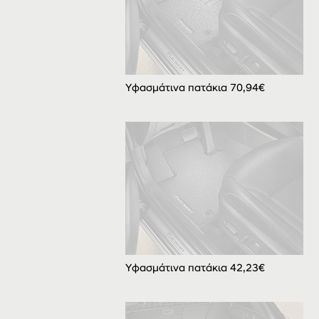
Υφασμάτινα πατάκια 70,94€
Υφασμάτινα πατάκια 42,23€