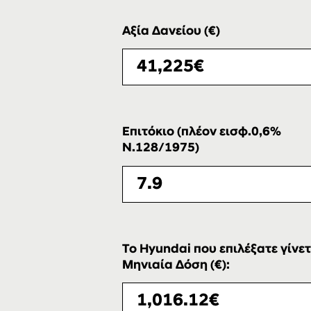
Αξία Δανείου (€)
Επιτόκιο (πλέον εισφ.0,6%
Ν.128/1975)
Το Hyundai που επιλέξατε γίνετ
Μηνιαία Δόση (€):