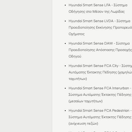
Hyundai Smart Sense LFA - Σύστημα
Οδήγησης στο Mέσον της Λωρίδας
Hyundai Smart Sense LVDA - Σύστημα
Προειδοποίησης Εκκίνησης Προπορευ
Οχήματος
Hyundai Smart Sense DAW - Σύστημα
Προειδοποίησης Απόσπασης Προσοχή
Οδηγού
Hyundai Smart Sense FCA City - Σύστη
Αυτόματης Έκτακτης Πέδησης (χαμηλώ
ταχυτήτων)
Hyundai Smart Sense FCA Interurban -
Σύστημα Αυτόματης Έκτακτης Πέδησης
(μεσαίων ταχυτήτων)
Hyundai Smart Sense FCA Pedestrian -
Σύστημα Αυτόματης Έκτακτης Πέδησης
(ανίχνευση πεζών)