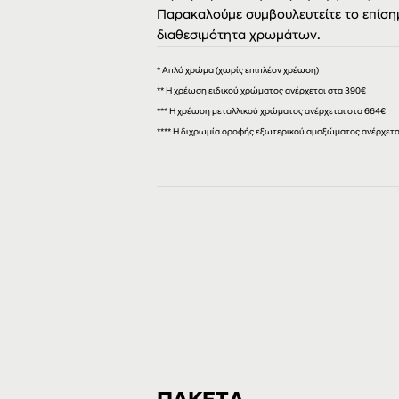
Παρακαλούμε συμβουλευτείτε το επίσημ
διαθεσιμότητα χρωμάτων.
* Απλό χρώμα (χωρίς επιπλέον χρέωση)
** Η χρέωση ειδικού χρώματος ανέρχεται στα 390€
***
Η χρέωση μεταλλικού χρώματος ανέρχεται στα 664€
**** Η διχρωμία οροφής εξωτερικού αμαξώματος ανέρχεται