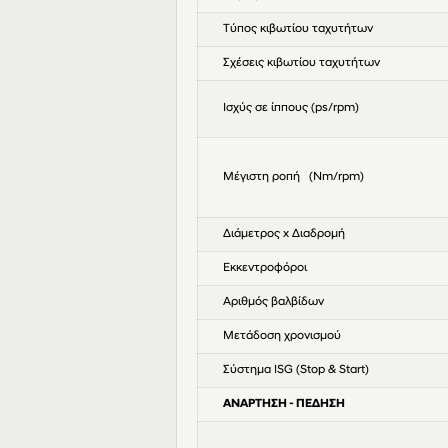
Τύπος κιβωτίου ταχυτήτων
Σχέσεις κιβωτίου ταχυτήτων
Ισχύς σε ίππους (ps/rpm)
Μέγιστη ροπή (Nm/rpm)
Διάμετρος x Διαδρομή
Εκκεντροφόροι
Αριθμός βαλβίδων
Μετάδοση χρονισμού
Σύστημα ISG (Stop & Start)
ΑΝΑΡΤΗΣΗ - ΠΕΔΗΣΗ