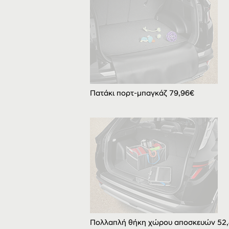
Πατάκι πορτ-μπαγκάζ 79,96€
Πολλαπλή θήκη χώρου αποσκευών 52