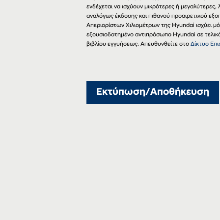
ενδέχεται να ισχύουν μικρότερες ή μεγαλύτερες
αναλόγως έκδοσης και πιθανού προαιρετικού εξο
Απεριορίστων Χιλιομέτρων της Hyundai ισχύει μ
εξουσιοδοτημένο αντιπρόσωπο Hyundai σε τελικό 
βιβλίου εγγυήσεως. Απευθυνθείτε στο
Δίκτυο Επ
Εκτύπωση/Αποθήκευση