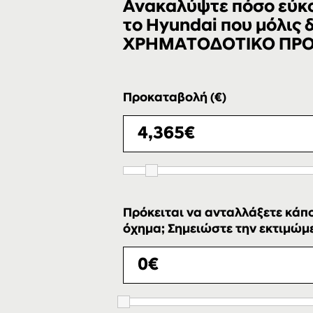
Ανακαλύψτε πόσο εύκολ
το Hyundai που μόλις
ΧΡΗΜΑΤΟΔΟΤΙΚΟ ΠΡ
Προκαταβολή (€)
Πρόκειται να ανταλλάξετε κάπο
όχημα; Σημειώστε την εκτιμώμεν