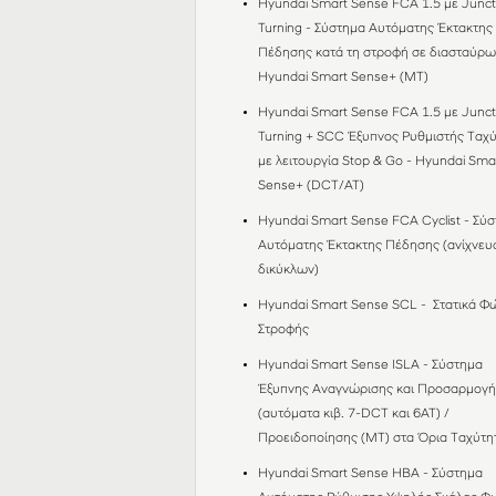
Hyundai Smart Sense FCA 1.5 με Junct
Turning - Σύστημα Αυτόματης Έκτακτης
Πέδησης κατά τη στροφή σε διασταύρω
Hyundai Smart Sense+ (MT)
Hyundai Smart Sense FCA 1.5 με Junct
Turning + SCC Έξυπνος Ρυθμιστής Ταχ
με λειτουργία Stop & Go - Hyundai Sma
Sense+ (DCT/AT)
Hyundai Smart Sense FCA Cyclist - Σύ
Αυτόματης Έκτακτης Πέδησης (ανίχνευ
δικύκλων)
Hyundai Smart Sense SCL - Στατικά Φ
Στροφής
Hyundai Smart Sense ISLA - Σύστημα
Έξυπνης Αναγνώρισης και Προσαρμογή
(αυτόματα κιβ. 7-DCT και 6AT) /
Προειδοποίησης (MT) στα Όρια Ταχύτ
Hyundai Smart Sense HBA - Σύστημα