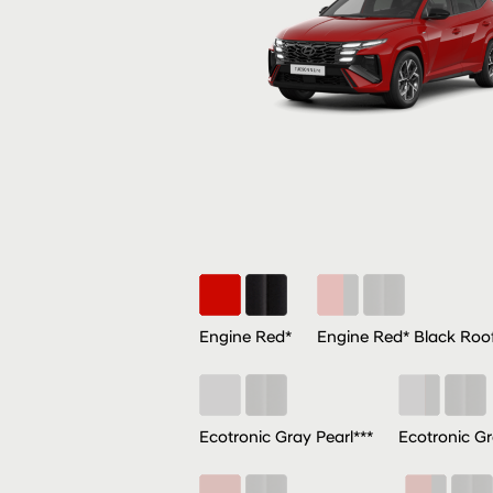
Engine Red*
Engine Red* Black Roof
Ecotronic Gray Pearl***
Ecotronic Gr