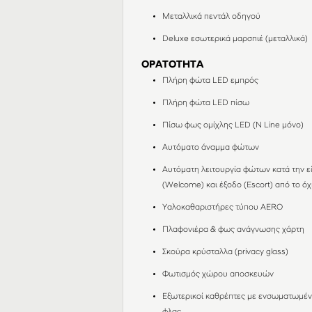
Μεταλλικά πεντάλ οδηγού
Deluxe εσωτερικά μαρσπιέ (μεταλλικά)
ΟΡΑΤΟΤΗΤΑ
Πλήρη φώτα LED εμπρός
Πλήρη φώτα LED πίσω
Πίσω φως ομίχλης LED (N Line μόνο)
Αυτόματο άναμμα φώτων
Αυτόματη λειτουργία φώτων κατά την ε
(Welcome) και έξοδο (Escort) από το ό
Υαλοκαθαριστήρες τύπου AERO
Πλαφονιέρα & φως ανάγνωσης χάρτη
Σκούρα κρύσταλλα (privacy glass)
Φωτισμός χώρου αποσκευών
Εξωτερικοί καθρέπτες με ενσωματωμέ