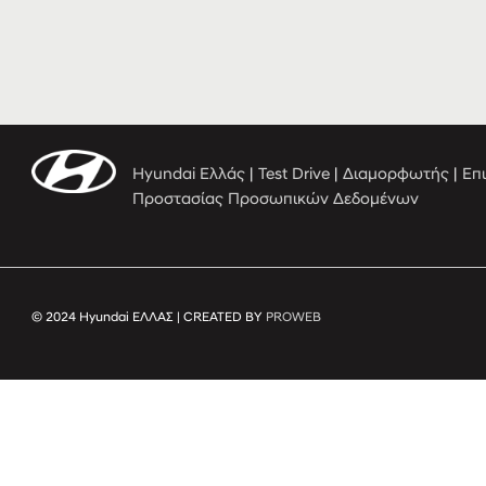
Hyundai Ελλάς
|
Test Drive
|
Διαμορφωτής
|
Επ
Προστασίας Προσωπικών Δεδομένων
© 2024 Hyundai ΕΛΛΑΣ | CREATED BY
PROWEB