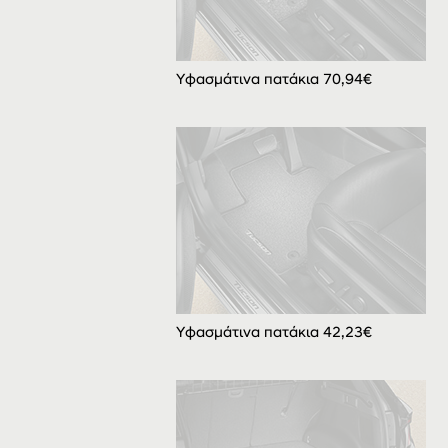
Υφασμάτινα πατάκια 70,94€
Υφασμάτινα πατάκια 42,23€