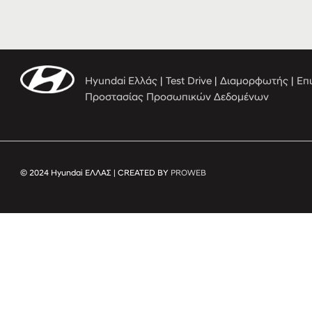
Hyundai Ελλάς
|
Test Drive
|
Διαμορφωτής
|
Επ
Προστασίας Προσωπικών Δεδομένων
© 2024 Hyundai ΕΛΛΑΣ | CREATED BY
PROWEB