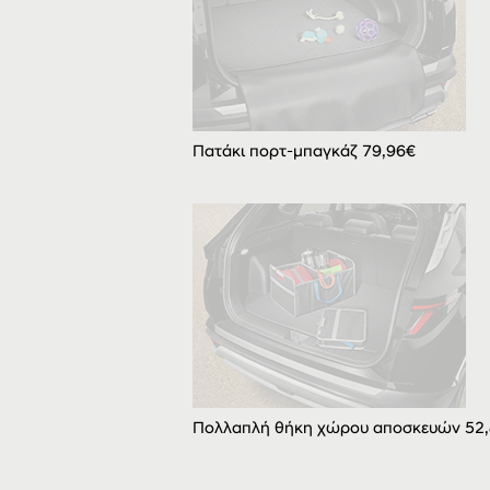
Πατάκι πορτ-μπαγκάζ 79,96€
Πολλαπλή θήκη χώρου αποσκευών 52