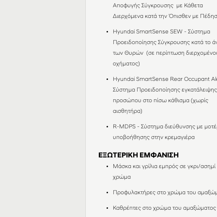
Αποφυγής Σύγκρουσης με Κάθετα
Διερχόμενα κατά την Όπισθεν με Πέδη
Hyundai SmartSense SEW - Σύστημα
Προειδοποίησης Σύγκρουσης κατά το ά
των Θυρών (σε περίπτωση διερχομένο
οχήματος)
Hyundai SmartSense Rear Occupant Ale
Σύστημα Προειδοποίησης εγκατάλειψη
προσώπου στο πίσω κάθισμα (χωρίς
αισθητήρα)
R-MDPS - Σύστημα διεύθυνσης με μοτέ
υποβοήθησης στην κρεμαγιέρα
ΕΞΩΤΕΡΙΚΗ ΕΜΦΑΝΙΣΗ
Μάσκα και γρίλια εμπρός σε γκρι/ασημί
χρώμα
Προφυλακτήρες στο χρώμα του αμαξώ
Καθρέπτες στο χρώμα του αμαξώματος