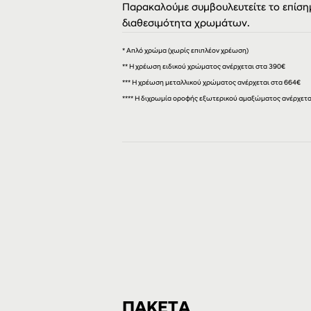
Παρακαλούμε συμβουλευτείτε το επίσημ
διαθεσιμότητα χρωμάτων.
* Απλό χρώμα (χωρίς επιπλέον χρέωση)
** Η χρέωση ειδικού χρώματος ανέρχεται στα 390€
***
Η χρέωση μεταλλικού χρώματος ανέρχεται στα 664€
**** Η διχρωμία οροφής εξωτερικού αμαξώματος ανέρχεται
ΠΑΚΕΤΑ