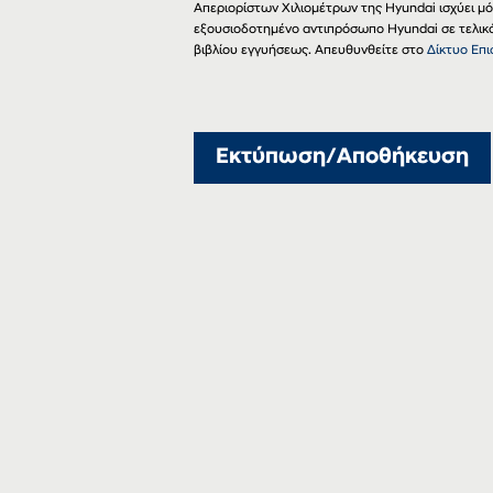
Απεριορίστων Χιλιομέτρων της Hyundai ισχύει μ
εξουσιοδοτημένο αντιπρόσωπο Hyundai σε τελικό 
βιβλίου εγγυήσεως. Απευθυνθείτε στο
Δίκτυο Επ
Εκτύπωση/Αποθήκευση