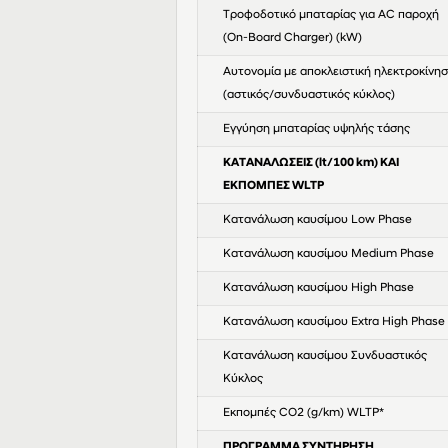
Τροφοδοτικό μπαταρίας για AC παροχή
(On-Board Charger) (kW)
Αυτονομία με αποκλειστική ηλεκτροκίνη
(αστικός/συνδυαστικός κύκλος)
Eγγύηση μπαταρίας υψηλής τάσης
ΚΑΤΑΝΑΛΩΣΕΙΣ (lt/100 km) ΚΑΙ
ΕΚΠΟΜΠΕΣ WLTP
Κατανάλωση καυσίμου Low Phase
Κατανάλωση καυσίμου Medium Phase
Κατανάλωση καυσίμου High Phase
Κατανάλωση καυσίμου Extra High Phase
Κατανάλωση καυσίμου Συνδυαστικός
Κύκλος
Εκπομπές CO2 (g/km) WLTP*
ΠΡΟΓΡΑΜΜΑ ΣΥΝΤΗΡΗΣΗ