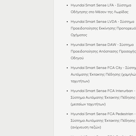
Hyundai Smart Sense LFA - Σύστημα
Οδήγησης στο Mέσον της Λωρίδας
Hyundai Smart Sense LVDA - Σύστημα
Προειδοποίησης Εκκίνησης Προπορευ
Οχήματος
Hyundai Smart Sense DAW - Σύστημα
Προειδοποίησης Απόσπασης Προσοχή
Οδηγού
Hyundai Smart Sense FCA City - Σύστη
Αυτόματης Έκτακτης Πέδησης (χαμηλώ
ταχυτήτων)
Hyundai Smart Sense FCA Interurban -
Σύστημα Αυτόματης Έκτακτης Πέδησης
(μεσαίων ταχυτήτων)
Hyundai Smart Sense FCA Pedestrian -
Σύστημα Αυτόματης Έκτακτης Πέδησης
(ανίχνευση πεζών)