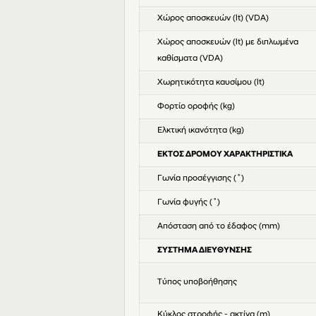
Χώρος αποσκευών (lt) (VDA)
Χώρος αποσκευών (lt) με διπλωμένα
καθίσματα (VDA)
Χωρητικότητα καυσίμου (lt)
Φορτίο οροφής (kg)
Ελκτική ικανότητα (kg)
ΕΚΤΟΣ ΔΡΟΜΟΥ ΧΑΡΑΚΤΗΡΙΣΤΙΚΑ
Γωνία προσέγγισης (˚)
Γωνία φυγής (˚)
Απόσταση από το έδαφος (mm)
ΣΥΣΤΗΜΑ ΔΙΕΥΘΥΝΣΗΣ
Τύπος υποβοήθησης
Κύκλος στροφής - ακτίνα (m)