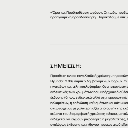
«Όροι και Προϋποθέσεις ισχύουν. Οι τιμές, προ
προηγούμενη προειδοποίηση. Παρακαλούμε απευ
ΣΗΜΕΙΩΣΗ:
Πρόσθετη ενιαία πανελλαδική χρέωση υπηρεσιών 
Hyundai: 270€ συμπεριλαμβανομένων φόρων. Οι
πινακίδων και τέλη κυκλοφορίας. Οι απεικονίσει
ενδεικτικές των χρωμάτων που υπάρχουν διαθέσι
έκδοσης (όπως, ενδεικτικά αλλά όχι περιοριστικά:
πολυμέσων, η επένδυση καθισμάτων και ούτω καθ
αντιστοιχεί σε μεγαλύτερη αξία από αυτήν της έ
κείμενο του διαμορφωτή χρεώσεις ειδικού, μεταλ
ενδέχεται να ισχύουν μικρότερες ή μεγαλύτερες
αναλόγως έκδοσης και πιθανού προαιρετικού εξο