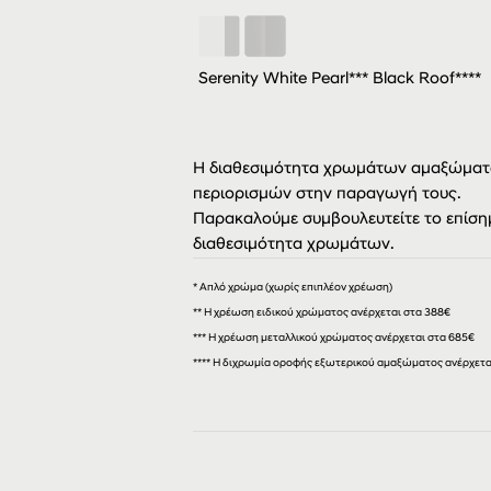
Serenity White Pearl*** Black Roof****
Η διαθεσιμότητα χρωμάτων αμαξώματο
περιορισμών στην παραγωγή τους.
Παρακαλούμε συμβουλευτείτε το επίσημ
διαθεσιμότητα χρωμάτων.
* Απλό χρώμα (χωρίς επιπλέον χρέωση)
** Η χρέωση ειδικού χρώματος ανέρχεται στα 388€
***
Η χρέωση μεταλλικού χρώματος ανέρχεται στα 685€
**** Η διχρωμία οροφής εξωτερικού αμαξώματος ανέρχεται