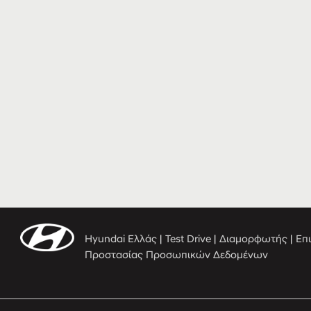
Hyundai Ελλάς
|
Test Drive
|
Διαμορφωτής
|
Επ
Προστασίας Προσωπικών Δεδομένων