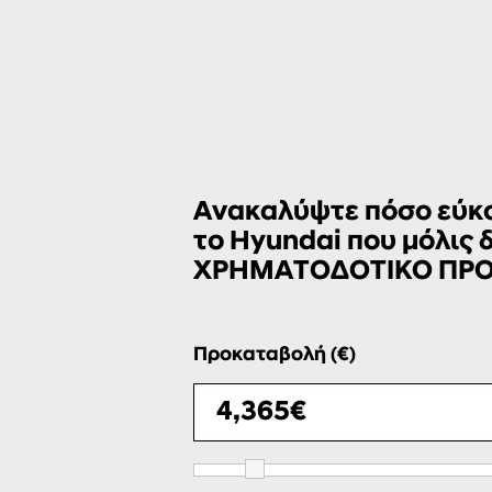
Ανακαλύψτε πόσο εύκολ
το Hyundai που μόλις
ΧΡΗΜΑΤΟΔΟΤΙΚΟ ΠΡ
Προκαταβολή (€)