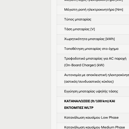
Μέγιστη ισχύς ηλεκτροκινητήρα [kW]
Μέγιστη ροπή ηλεκτροκινητήρα [Nm]
Τύπος μπαταρίας
Τάση μπαταρίας [V]
Χωρητικότητα μπαταρίας [kWh]
Τοποθέτηση μπαταρίας στο όχημα
Τροφοδοτικό μπαταρίας για AC παροχή
(On-Board Charger) (kW)
Αυτονομία με αποκλειστική ηλεκτροκίνη
(αστικός/συνδυαστικός κύκλος)
Eγγύηση μπαταρίας υψηλής τάσης
ΚΑΤΑΝΑΛΩΣΕΙΣ (lt/100 km) ΚΑΙ
ΕΚΠΟΜΠΕΣ WLTP
Κατανάλωση καυσίμου Low Phase
Κατανάλωση καυσίμου Medium Phase