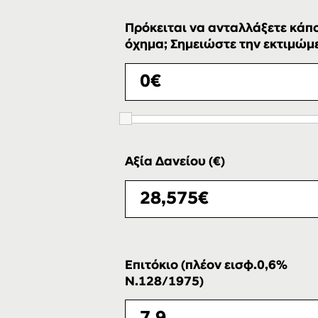
Πρόκειται να ανταλλάξετε κάπο
όχημα; Σημειώστε την εκτιμώμεν
Αξία Δανείου (€)
Επιτόκιο (πλέον εισφ.0,6%
Ν.128/1975)