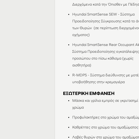
Διερχόμενα κατά την Όπισθεν με Πέδη
Hyundai SmartSense SEW - Σύστημα
Προειδοποίησης Σύγκρουσης κατά το ά
των Θυρών (σε περίπτωση διερχομένο
οχήματος)
Hyundai SmartSense Rear Occupant Ale
Σύστημα Προειδοποίησης εγκατάλειψη
προσώπου στο πίσω κάθισμα (χωρίς
αισθητήρα)
R-MDPS - Σύστημα διεύθυνσης με μοτέ
υποβοήθησης στην κρεμαγιέρα
ΕΞΩΤΕΡΙΚΗ ΕΜΦΑΝΙΣΗ
Μάσκα και γρίλια εμπρός σε γκρι/ασημί
χρώμα
Προφυλακτήρες στο χρώμα του αμαξώ
Καθρέπτες στο χρώμα του αμαξώματος
Λαβές θυρών στο χρώμα του αμαξώμα