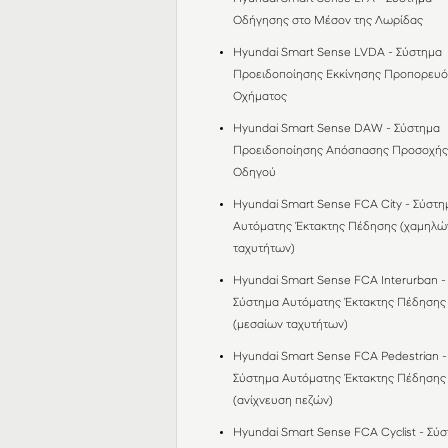
Οδήγησης στο Mέσον της Λωρίδας
Hyundai Smart Sense LVDA - Σύστημα
Προειδοποίησης Εκκίνησης Προπορευ
Οχήματος
Hyundai Smart Sense DAW - Σύστημα
Προειδοποίησης Απόσπασης Προσοχή
Οδηγού
Hyundai Smart Sense FCA City - Σύστη
Αυτόματης Έκτακτης Πέδησης (χαμηλώ
ταχυτήτων)
Hyundai Smart Sense FCA Interurban -
Σύστημα Αυτόματης Έκτακτης Πέδησης
(μεσαίων ταχυτήτων)
Hyundai Smart Sense FCA Pedestrian -
Σύστημα Αυτόματης Έκτακτης Πέδησης
(ανίχνευση πεζών)
Hyundai Smart Sense FCA Cyclist - Σύ