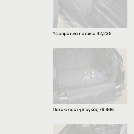
Υφασμάτινα πατάκια 42,23€
Πατάκι πορτ-μπαγκάζ 79,96€