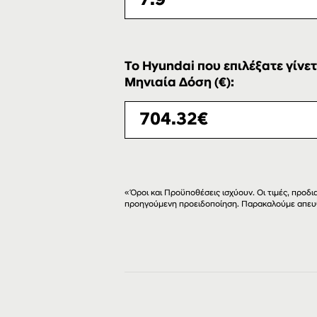
Το Hyundai που επιλέξατε γίνετ
Μηνιαία Δόση (€):
«Όροι και Προϋποθέσεις ισχύουν. Οι τιμές, προ
προηγούμενη προειδοποίηση. Παρακαλούμε απευ