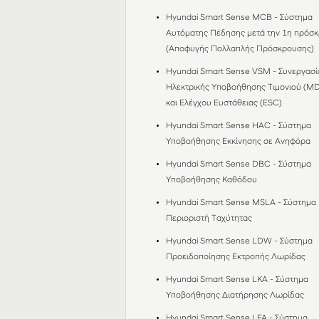
Hyundai Smart Sense MCB - Σύστημα
Αυτόματης Πέδησης μετά την 1η πρόσ
(Αποφυγής Πολλαπλής Πρόσκρουσης)
Hyundai Smart Sense VSM - Συνεργασί
Ηλεκτρικής Υποβοήθησης Τιμονιού (M
και Ελέγχου Ευστάθειας (ESC)
Hyundai Smart Sense HAC - Σύστημα
Υποβοήθησης Εκκίνησης σε Ανηφόρα
Hyundai Smart Sense DBC - Σύστημα
Υποβοήθησης Καθόδου
Hyundai Smart Sense MSLA - Σύστημα
Περιοριστή Ταχύτητας
Hyundai Smart Sense LDW - Σύστημα
Προειδοποίησης Εκτροπής Λωρίδας
Hyundai Smart Sense LKA - Σύστημα
Υποβοήθησης Διατήρησης Λωρίδας
Hyundai Smart Sense LFA - Σύστημα