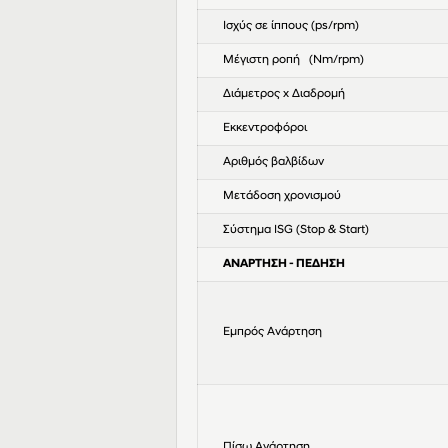
Ισχύς σε ίππους (ps/rpm)
Μέγιστη ροπή (Nm/rpm)
Διάμετρος x Διαδρομή
Εκκεντροφόροι
Αριθμός βαλβίδων
Μετάδοση χρονισμού
Σύστημα ISG (Stop & Start)
ΑΝΑΡΤΗΣΗ - ΠΕΔΗΣΗ
Εμπρός Ανάρτηση
Πίσω Ανάρτηση