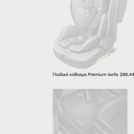
Παιδικό κάθισμα Premium Isofix 289,4