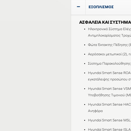
ΕΞΟΠΛΙΣΜΟΣ
ΑΣΦΑΛΕΙΑ ΚΑΙ ΣΥΣΤΗΜ
Ηλεκτρονικό Σύστημα Ελέγ
Αντιμπλοκαρίσματος Τροχ
Φώτα Έκτακτης Πέδησης (E
Αερόσακοι μετωπικοί (2), π
Σύστημα Παρακολούθησης 
Hyundai Smart Sense ROA 
εγκατάλειψης προσώπου σ
Hyundai Smart Sense VSM 
Υποβοήθησης Τιμονιού (MD
Hyundai Smart Sense HAC
Ανηφόρα
Hyundai Smart Sense MSLA
Hyundai Smart Sense ISLΑ