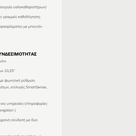
ιτουργία υαλοκαθαριστήρων)
ές γραμμές καθοδήγησης
παρκαρίσματος με μπουτόν
ΥΝΔΕΣΙΜΟΤΗΤΑΣ
μόνι
ν 10,25''
με φωνητική ρύθμιση
μάτων, επιλογές SmartSense,
νες υπηρεσίες (πληροφορίες
vigation )
όχρονη σύνδεση με δύο