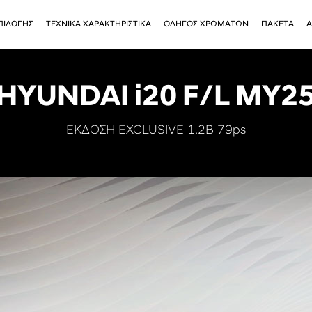
ΠΙΛΟΓΗΣ
ΤΕΧΝΙΚΑ ΧΑΡΑΚΤΗΡΙΣΤΙΚΑ
ΟΔΗΓΟΣ ΧΡΩΜΑΤΩΝ
ΠΑΚΕΤΑ
Α
HYUNDAI i20 F/L MY2
ΕΚΔΟΣΗ EXCLUSIVE 1.2B 79ps