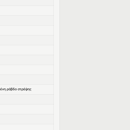
ένη ράβδο στρέψης