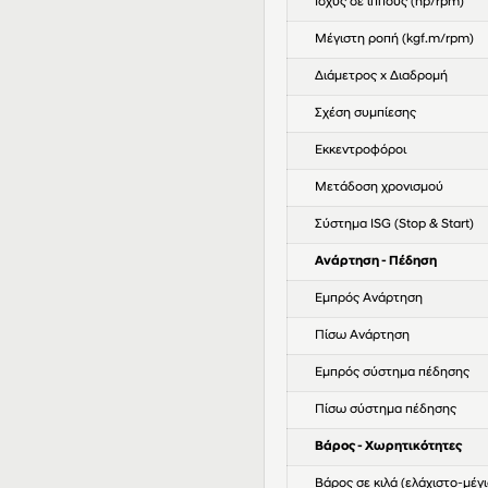
Ισχύς σε ίππους (hp/rpm)
Μέγιστη ροπή (kgf.m/rpm)
Διάμετρος x Διαδρομή
Σχέση συμπίεσης
Εκκεντροφόροι
Μετάδοση χρονισμού
Σύστημα ISG (Stop & Start)
Ανάρτηση - Πέδηση
Εμπρός Ανάρτηση
Πίσω Ανάρτηση
Εμπρός σύστημα πέδησης
Πίσω σύστημα πέδησης
Βάρος - Χωρητικότητες
Βάρος σε κιλά (ελάχιστο-μέγι