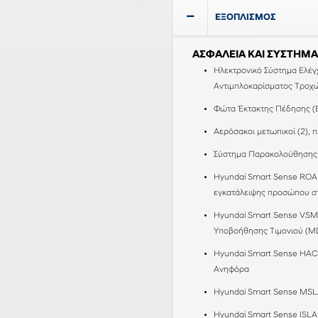
ΕΞΟΠΛΙΣΜΟΣ
ΑΣΦΑΛΕΙΑ ΚΑΙ ΣΥΣΤΗΜ
Ηλεκτρονικό Σύστημα Ελέγ
Αντιμπλοκαρίσματος Τροχ
Φώτα Έκτακτης Πέδησης (E
Αερόσακοι μετωπικοί (2), π
Σύστημα Παρακολούθησης 
Hyundai Smart Sense ROA 
εγκατάλειψης προσώπου σ
Hyundai Smart Sense VSM 
Υποβοήθησης Τιμονιού (MD
Hyundai Smart Sense HAC
Ανηφόρα
Hyundai Smart Sense MSLA
Hyundai Smart Sense ISLΑ